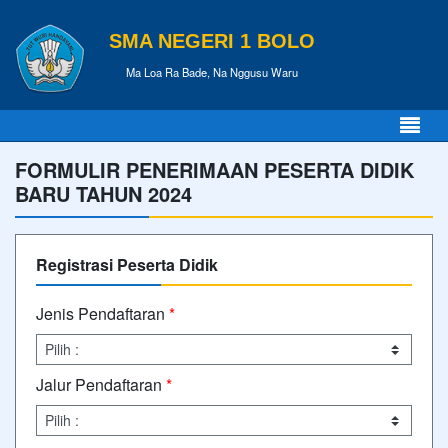
SMA NEGERI 1 BOLO
Ma Loa Ra Bade, Na Nggusu Waru
FORMULIR PENERIMAAN PESERTA DIDIK
BARU TAHUN 2024
Registrasi Peserta Didik
Jenis Pendaftaran
*
Jalur Pendaftaran
*