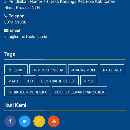
Jl Pendidikan Nomor 14 Desa Kananga Kec Bolo Kabupaten
Bima, Provinsi NTB
Telepon
0374 51056
Email
info@sman1bolo.sch.id
Tags
PRESTASI
SUMPAH PEMUDA
JUARA UMUM
NTB HIJAU
IMTAQ
TUB
EKSTRAKURIKULER
MPLS
KURIKULUM MERDEKA
PROFIL PELAJAR PANCASILA
Ikuti Kami