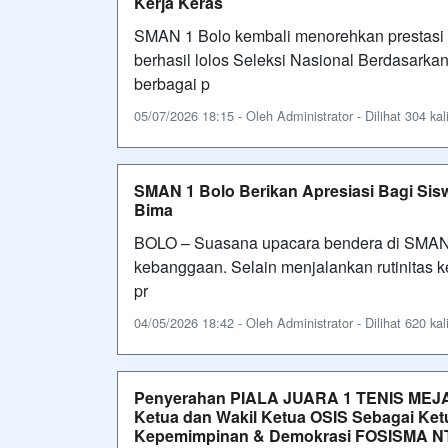
Kerja Keras
SMAN 1 Bolo kembali menorehkan prestasi
berhasil lolos Seleksi Nasional Berdasarka
berbagai p
05/07/2026 18:15 - Oleh Administrator - Dilihat 304 kal
SMAN 1 Bolo Berikan Apresiasi Bagi Sis
Bima
BOLO – Suasana upacara bendera di SMAN 
kebanggaan. Selain menjalankan rutinitas
pr
04/05/2026 18:42 - Oleh Administrator - Dilihat 620 kal
Penyerahan PIALA JUARA 1 TENIS MEJA
Ketua dan Wakil Ketua OSIS Sebagai Ke
Kepemimpinan & Demokrasi FOSISMA N