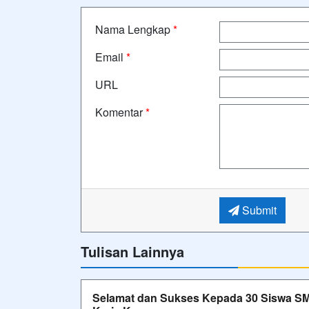
Nama Lengkap
*
Email
*
URL
Komentar
*
Submit
Tulisan Lainnya
Selamat dan Sukses Kepada 30 Siswa SM