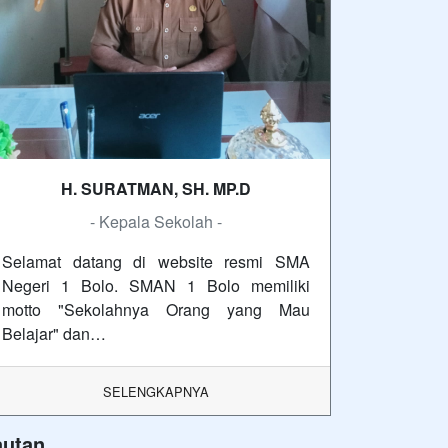
H. SURATMAN, SH. MP.D
- Kepala Sekolah -
Selamat datang di website resmi SMA
Negeri 1 Bolo. SMAN 1 Bolo memiliki
motto "Sekolahnya Orang yang Mau
Belajar" dan…
SELENGKAPNYA
autan