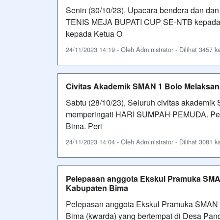
Senin (30/10/23), Upacara bendera dan d
TENIS MEJA BUPATI CUP SE-NTB kepada an
kepada Ketua O
24/11/2023 14:19 - Oleh Administrator - Dilihat 3457 ka
Civitas Akademik SMAN 1 Bolo Melaksa
Sabtu (28/10/23), Seluruh civitas akadem
memperingati HARI SUMPAH PEMUDA. Peser
Bima. Peri
24/11/2023 14:04 - Oleh Administrator - Dilihat 3081 ka
Pelepasan anggota Ekskul Pramuka SMAN
Kabupaten Bima
Pelepasan anggota Ekskul Pramuka SMAN 1
Bima (kwarda) yang bertempat di Desa Pan