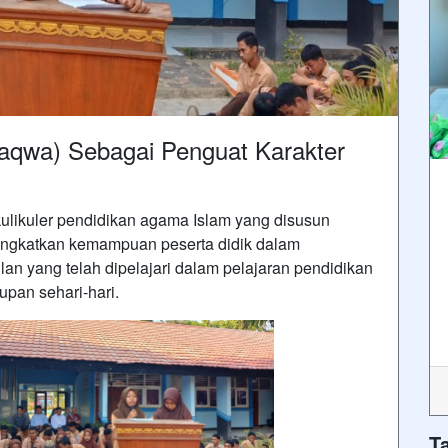
aqwa) Sebagai Penguat Karakter
ulikuler
pendidikan
agama Islam yang disusun
ningkatkan kemampuan peserta didik dalam
an yang telah dipelajari dalam pelajaran pendidikan
pan sehari-hari.
T