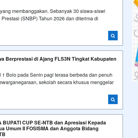
 yang membanggakan. Sebanyak 30 siswa-siswi
n Prestasi (SNBP) Tahun 2026 dan diterima di
i
wa Berprestasi di Ajang FLS3N Tingkat Kabupaten
1 Bolo pada Senin pagi terasa berbeda dan penuh
 kewarganegaraan, sekolah secara khusus menggelar
i
 BUPATI CUP SE-NTB dan Apresiasi Kepada
tua Umum II FOSISMA dan Anggota Bidang
TB