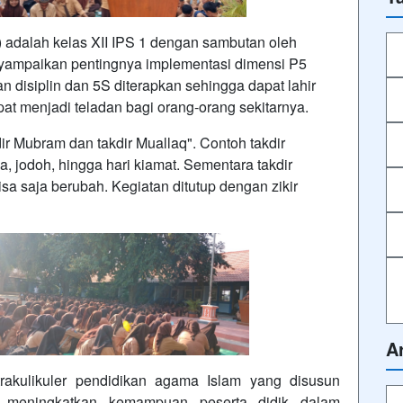
3) adalah kelas XII IPS 1 dengan sambutan oleh
ampaikan pentingnya implementasi dimensi P5
n disiplin dan 5S diterapkan sehingga dapat lahir
pat menjadi teladan bagi orang-orang sekitarnya.
r Mubram dan takdir Muallaq". Contoh takdir
, jodoh, hingga hari kiamat. Sementara takdir
sa saja berubah. Kegiatan ditutup dengan zikir
A
rakulikuler
pendidikan
agama Islam yang disusun
uk meningkatkan kemampuan peserta didik dalam