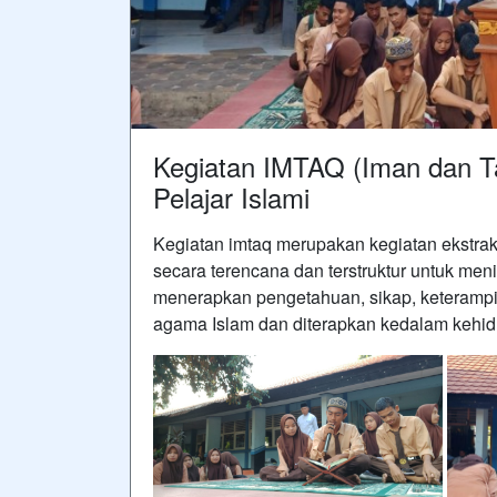
Kegiatan IMTAQ (Iman dan T
Pelajar Islami
Kegiatan imtaq merupakan kegiatan ekstrak
secara terencana dan terstruktur untuk me
menerapkan pengetahuan, sikap, keterampil
agama Islam dan diterapkan kedalam kehidu