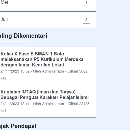
Mei
1
Juli
2
aling Dikomentari
Kelas X Fase E SMAN 1 Bolo
melaksanakan P5 Kurikulum Merdeka
dengan tema: Kearifan Lokal
24/11/2023 13:02 - Oleh Administrator - Dilihat 3662
kali
Kegiatan IMTAQ (Iman dan Taqwa)
Sebagai Penguat Karakter Pelajar Islami
24/11/2023 13:11 - Oleh Administrator - Dilihat 23135
kali
ajak Pendapat