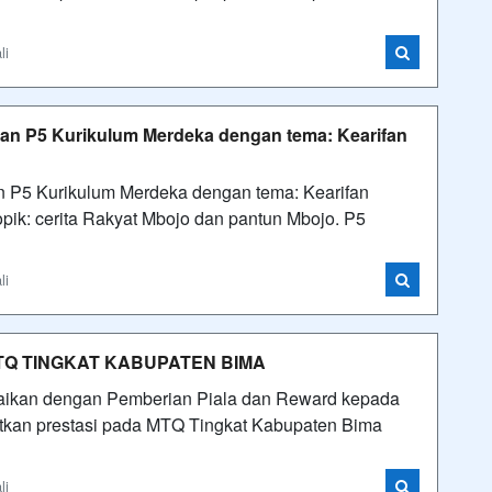
li
an P5 Kurikulum Merdeka dengan tema: Kearifan
 P5 Kurikulum Merdeka dengan tema: Kearifan
pik: cerita Rakyat Mbojo dan pantun Mbojo. P5
li
MTQ TINGKAT KABUPATEN BIMA
angkaikan dengan Pemberian Piala dan Reward kepada
tkan prestasi pada MTQ Tingkat Kabupaten Bima
li