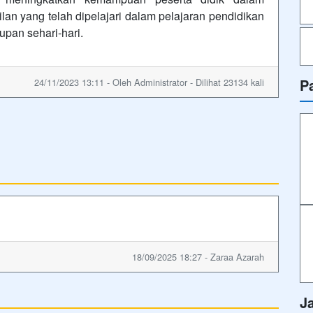
an yang telah dipelajari dalam pelajaran pendidikan
pan sehari-hari.
P
24/11/2023 13:11 - Oleh Administrator - Dilihat 23134 kali
18/09/2025 18:27 - Zaraa Azarah
J