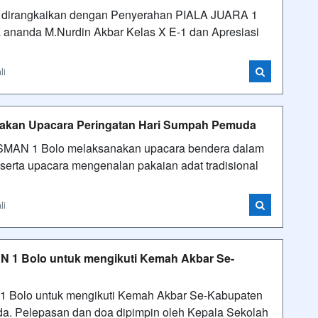
an dirangkaikan dengan Penyerahan PIALA JUARA 1
anda M.Nurdin Akbar Kelas X E-1 dan Apresiasi
li
nakan Upacara Peringatan Hari Sumpah Pemuda
ik SMAN 1 Bolo melaksanakan upacara bendera dalam
ta upacara mengenalan pakaian adat tradisional
li
 1 Bolo untuk mengikuti Kemah Akbar Se-
 Bolo untuk mengikuti Kemah Akbar Se-Kabupaten
da. Pelepasan dan doa dipimpin oleh Kepala Sekolah