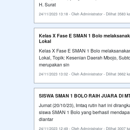
H. Surat
24/11/2023 13:18 - Oleh Administrator - Dilihat 3583 ka
Kelas X Fase E SMAN 1 Bolo melaksanak
Lokal
Kelas X Fase E SMAN 1 Bolo melaksanakan
Lokal, Topik: Kesenian Daerah Mbojo, Subto
merupakan sin
24/11/2023 13:02 - Oleh Administrator - Dilihat 3662 ka
SISWA SMAN 1 BOLO RAIH JUARA DI 
Jumat (20/10/23), Imtaq rutin hari ini dir
siswa SMAN 1 Bolo yang berhasil mendapa
diantar
24/11/2023 12:49 - Oleh Administrator - Dilihat 3007 ka