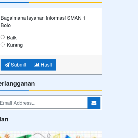
Bagaimana layanan informasi SMAN 1
Bolo
Baik
Kurang
Submit
Hasil
erlangganan
lan