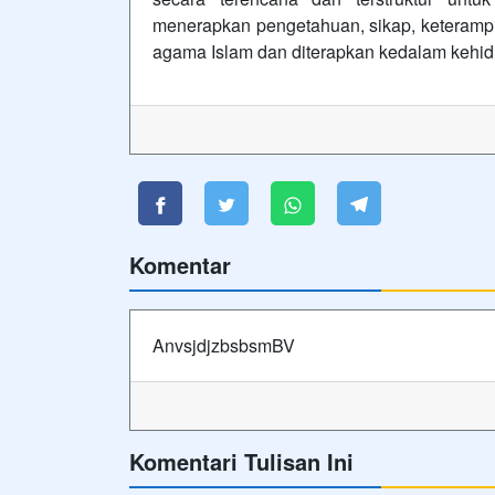
menerapkan pengetahuan, sikap, keterampil
agama Islam dan diterapkan kedalam kehidu
Komentar
AnvsjdjzbsbsmBV
Komentari Tulisan Ini