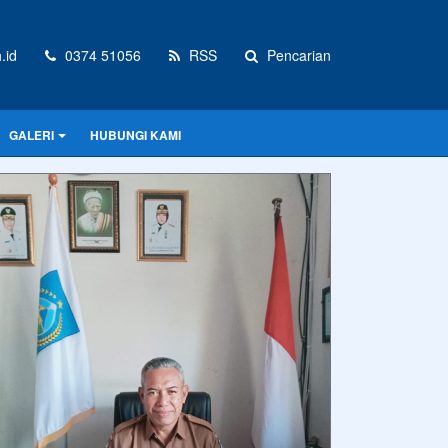
.id
0374 51056
RSS
Pencarian
GALERI
HUBUNGI KAMI